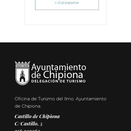
+ iCal exportar
Oficina de Turismo del Ilmo. Ayuntamiento
de Chipiona.
Castillo de Chipiona
C/Castillo, 5
956 929065