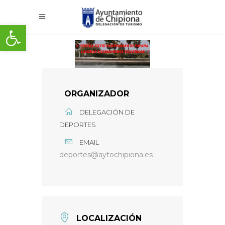
Abrir barra de herramientas
ORGANIZADOR
DELEGACIÓN DE
DEPORTES
EMAIL
deportes@aytochipiona.es
LOCALIZACIÓN