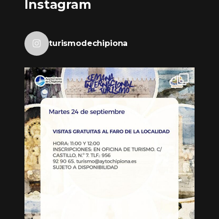
Instagram
turismodechipiona