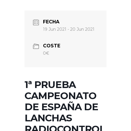
FECHA
19 Jun 2021
- 20 Jun 2021
COSTE
0€
1ª PRUEBA
CAMPEONATO
DE ESPAÑA DE
LANCHAS
RADIOCONTROL