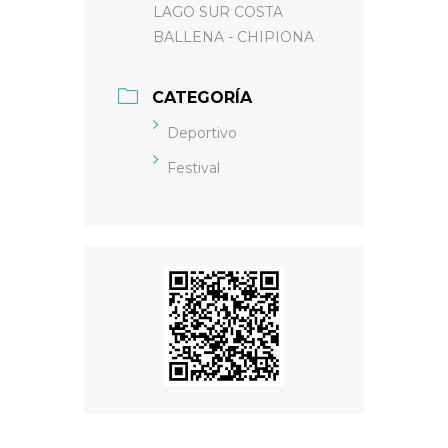
LAGO SUR COSTA
BALLENA - CHIPIONA
CATEGORÍA
Deportivo
Festival