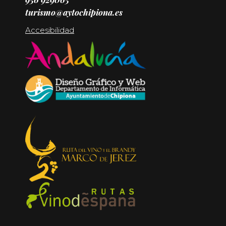
turismo@aytochipiona.es
Accesibilidad