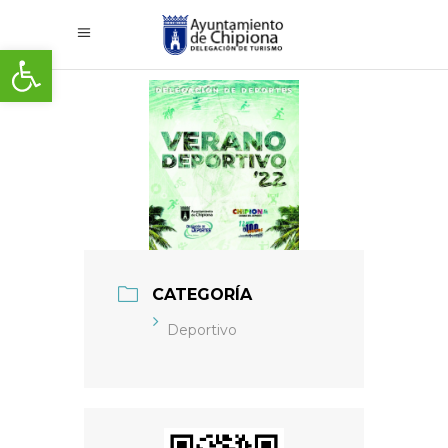
Abrir barra de herramientas
CATEGORÍA
Deportivo