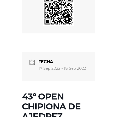
FECHA
17 Sep 2022
- 18 Sep 2022
43º OPEN
CHIPIONA DE
AJEDREZ