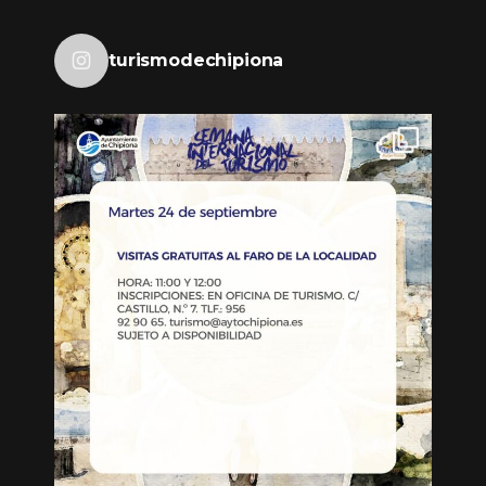
turismodechipiona