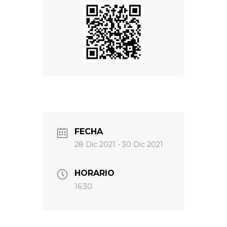
FECHA
28 Dic 2021
- 30 Dic 2021
HORARIO
16:30