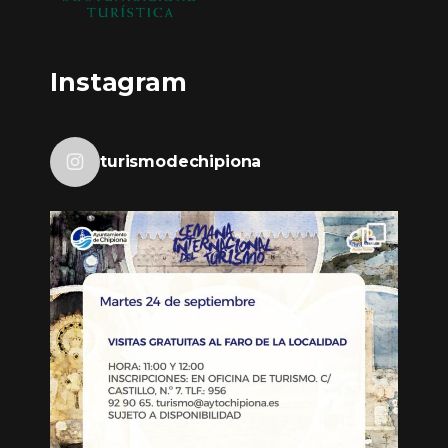
Instagram
turismodechipiona