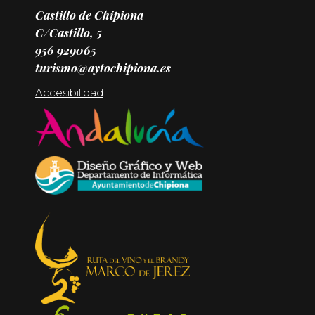
Castillo de Chipiona
C/Castillo, 5
956 929065
turismo@aytochipiona.es
Accesibilidad