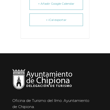
+ Añadir Google Calendar
+ iCal exportar
Oficina de Turismo del Ilmo. Ayuntamiento
de Chipiona.