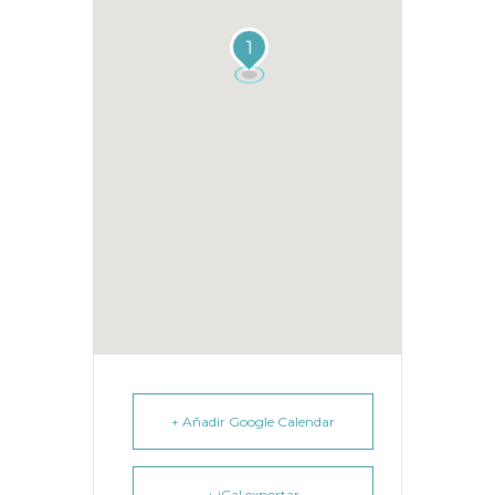
1
+ Añadir Google Calendar
+ iCal exportar