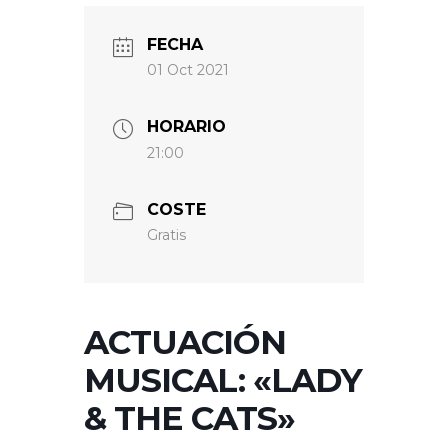
FECHA
01 Oct 2021
HORARIO
21:00
COSTE
Gratis
ACTUACIÓN
MUSICAL: «LADY
& THE CATS»