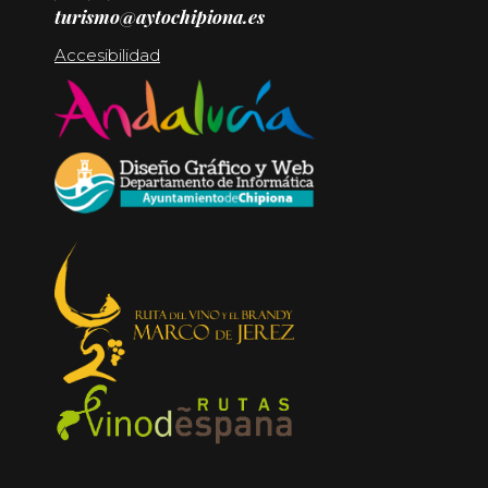
turismo@aytochipiona.es
Accesibilidad