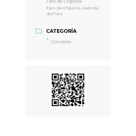
Faro de Chipiona
Faro de Chipiona, Avenida
del Faro
CATEGORÍA
Concierto