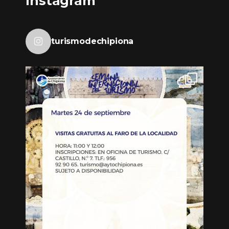
Instagram
turismodechipiona