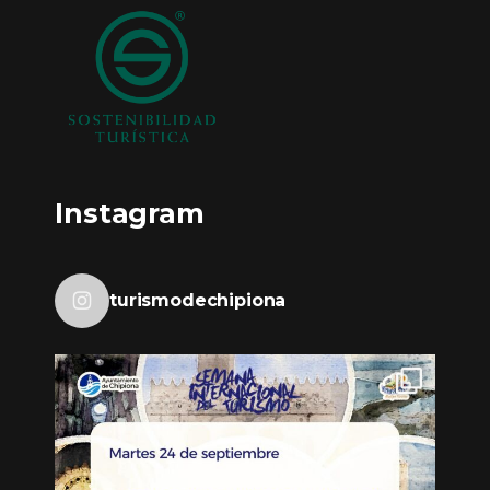
Instagram
turismodechipiona