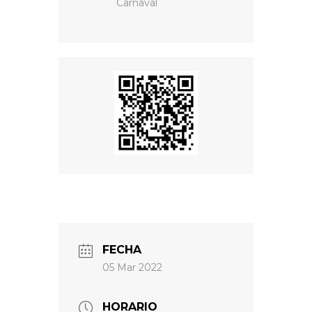
Carnaval
FECHA
05 Mar 2022
HORARIO