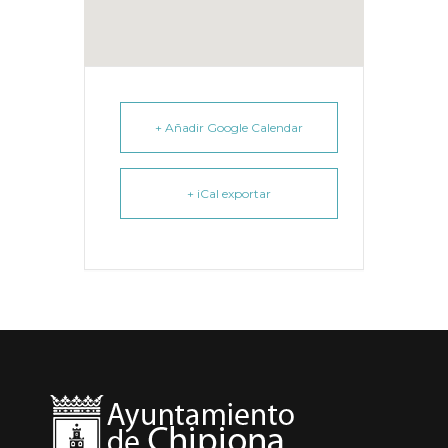
+ Añadir Google Calendar
+ iCal exportar