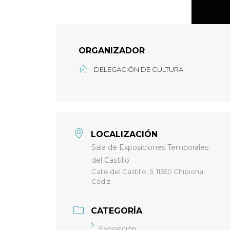
ORGANIZADOR
DELEGACIÓN DE CULTURA
LOCALIZACIÓN
Sala de Exposiciones Temporales
del Castillo
Calle del Castillo, 5, 11550 Chipiona,
Cádiz
CATEGORÍA
Exposición