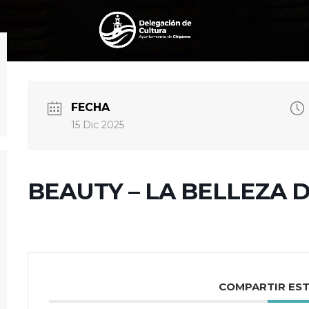
FECHA
15 Dic 2025
BEAUTY – LA BELLEZA 
COMPARTIR ES