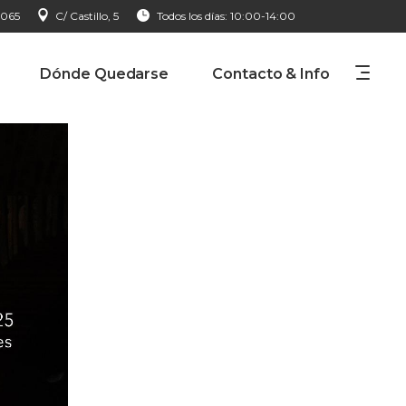
 065
C/ Castillo, 5
Todos los días: 10:00-14:00
Dónde Quedarse
Contacto & Info