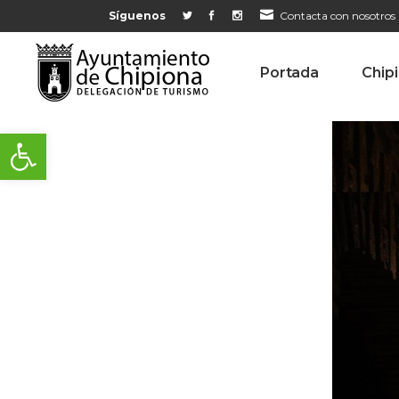
Síguenos
Contacta con nosotros
Portada
Chip
Abrir barra de herramientas