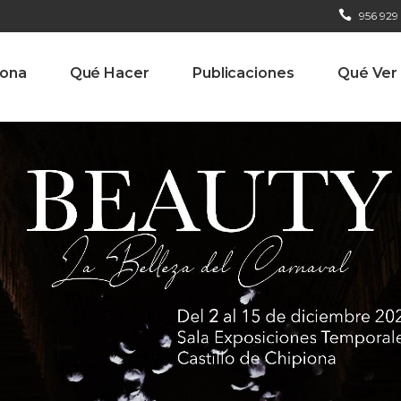
956 929
iona
Qué Hacer
Publicaciones
Qué Ver