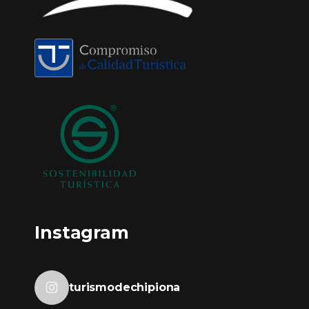
Instagram
turismodechipiona