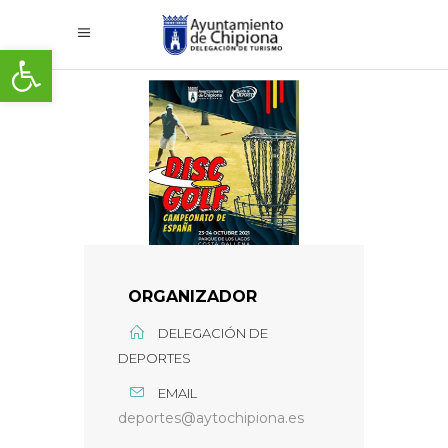
Abrir barra de herramientas
ORGANIZADOR
DELEGACIÓN DE
DEPORTES
EMAIL
deportes@aytochipiona.es