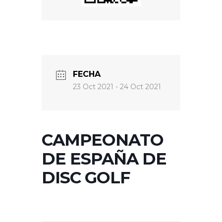
FECHA
23 Oct 2021
- 24 Oct 2021
CAMPEONATO
DE ESPAÑA DE
DISC GOLF