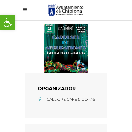
Abrir barra de herramientas
ORGANIZADOR
CALLIOPE CAFE & COPAS