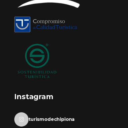
Instagram
turismodechipiona