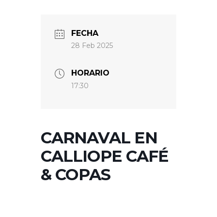
FECHA
28 Feb 2025
HORARIO
17:30
CARNAVAL EN
CALLIOPE CAFÉ
& COPAS