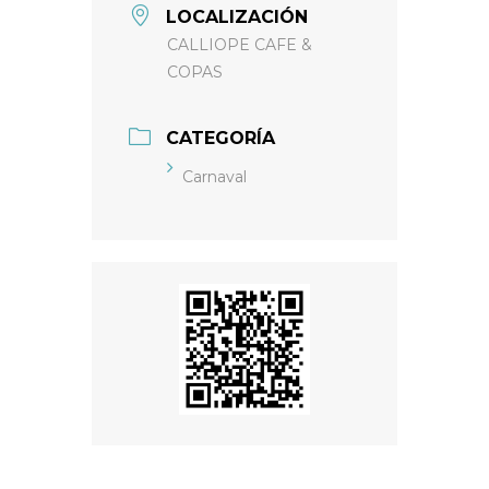
LOCALIZACIÓN
CALLIOPE CAFE &
COPAS
CATEGORÍA
Carnaval