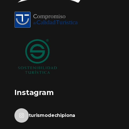
Instagram
turismodechipiona