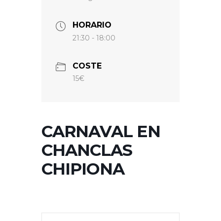
HORARIO
21:30 - 18:00
COSTE
15€
CARNAVAL EN
CHANCLAS
CHIPIONA