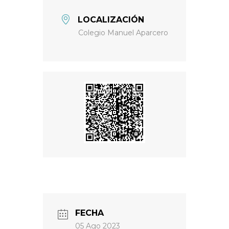
LOCALIZACIÓN
Colegio Manuel Aparcero
FECHA
05 Ago 2023