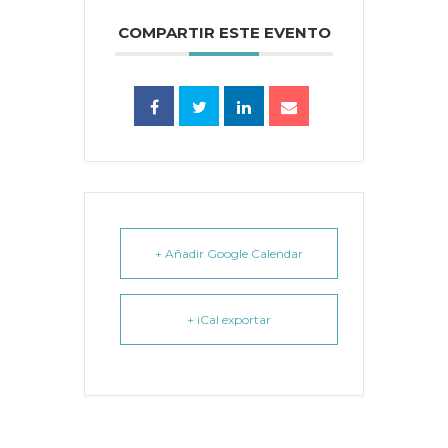
COMPARTIR ESTE EVENTO
+ Añadir Google Calendar
+ iCal exportar