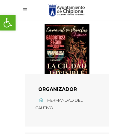
Abrir barra de herramientas
ORGANIZADOR
HERMANDAD DEL
CAUTIVO