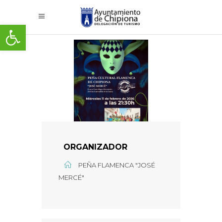
Abrir barra de herramientas
ORGANIZADOR
PEÑA FLAMENCA "JOSÉ
MERCÉ"