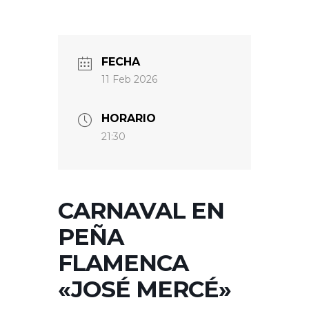
FECHA
11 Feb 2026
HORARIO
21:30
CARNAVAL EN
PEÑA
FLAMENCA
«JOSÉ MERCÉ»