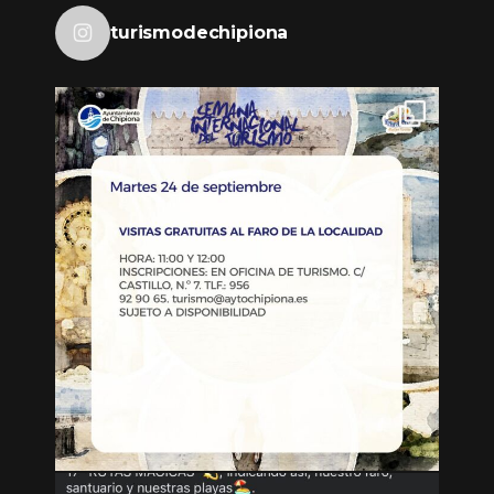
turismodechipiona