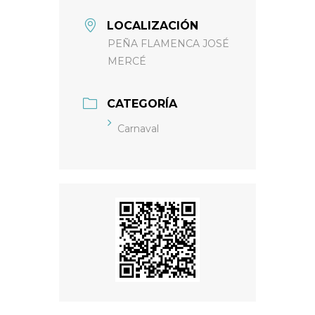
LOCALIZACIÓN
PEÑA FLAMENCA JOSÉ
MERCÉ
CATEGORÍA
Carnaval