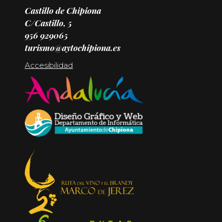
Castillo de Chipiona
C/Castillo, 5
956 929065
turismo@aytochipiona.es
Accesibilidad