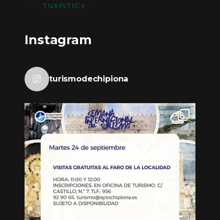
Instagram
turismodechipiona