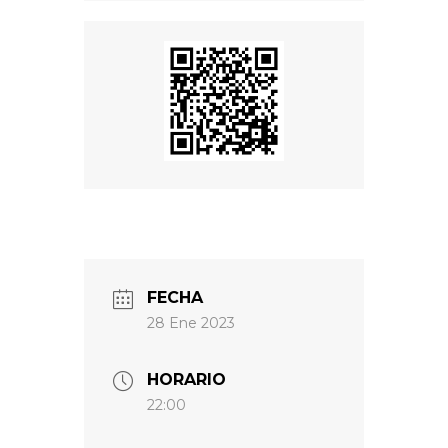
FECHA
28 Ene 2023
HORARIO
22:00