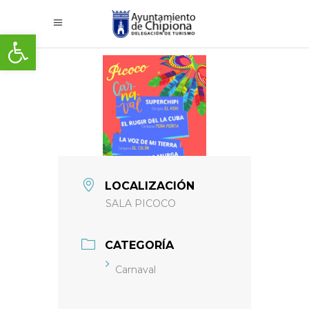
Abrir barra de herramientas
LOCALIZACIÓN
SALA PICOCO
CATEGORÍA
Carnaval