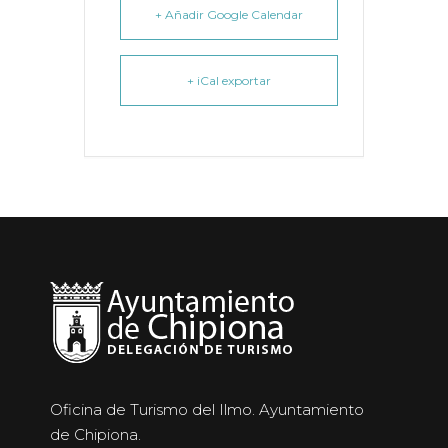
+ Añadir Google Calendar
+ iCal exportar
Oficina de Turismo del Ilmo. Ayuntamiento
de Chipiona.