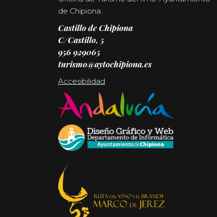
de Chipiona.
Castillo de Chipiona
C/Castillo, 5
956 929065
turismo@aytochipiona.es
Accesibilidad