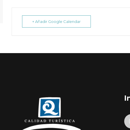
+ Añadir Google Calendar
I