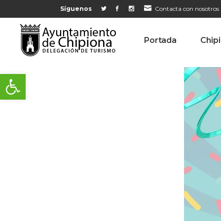
Síguenos
Contacta con nosotros
Portada
Chip
Abrir barra de herramientas