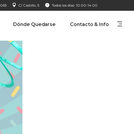
 065
C/ Castillo, 5
Todos los días: 10:00-14:00
Dónde Quedarse
Contacto & Info