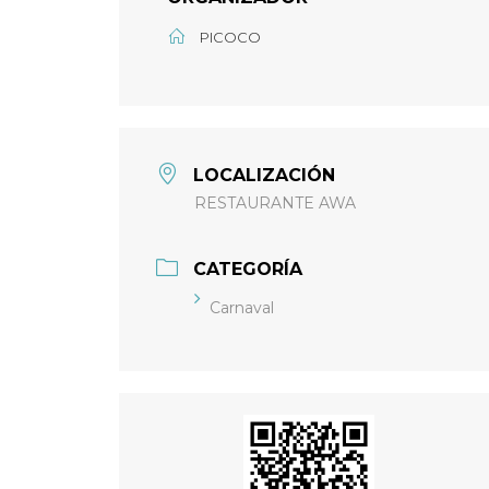
PICOCO
LOCALIZACIÓN
RESTAURANTE AWA
CATEGORÍA
Carnaval