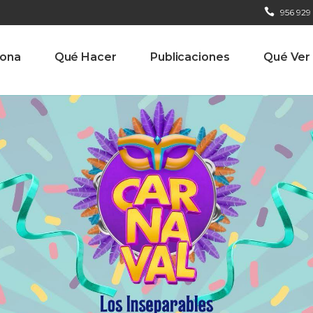
956 929
iona
Qué Hacer
Publicaciones
Qué Ver