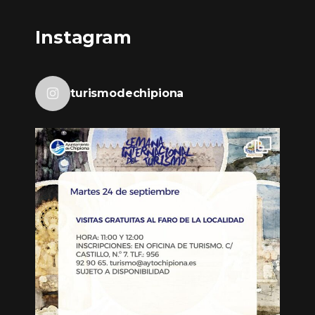
Instagram
turismodechipiona