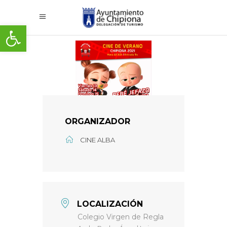
Abrir barra de herramientas
ORGANIZADOR
CINE ALBA
LOCALIZACIÓN
Colegio Virgen de Regla