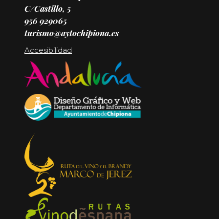
C/Castillo, 5
956 929065
turismo@aytochipiona.es
Accesibilidad