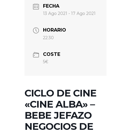
FECHA
13 Ago 2021
- 17 Ago 2021
HORARIO
22:30
COSTE
5€
CICLO DE CINE
«CINE ALBA» –
BEBE JEFAZO
NEGOCIOS DE