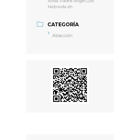
Avda. Padre Ángel Luis
Nebreda s/n
CATEGORÍA
Atracción