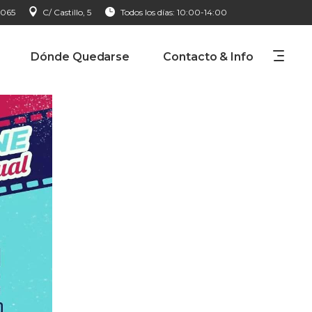
 065
C/ Castillo, 5
Todos los días: 10:00-14:00
Dónde Quedarse
Contacto & Info