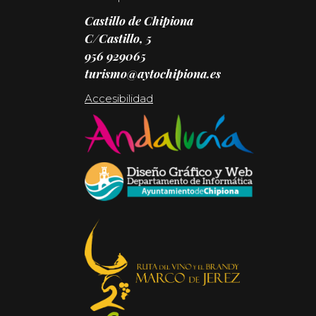
Castillo de Chipiona
C/Castillo, 5
956 929065
turismo@aytochipiona.es
Accesibilidad