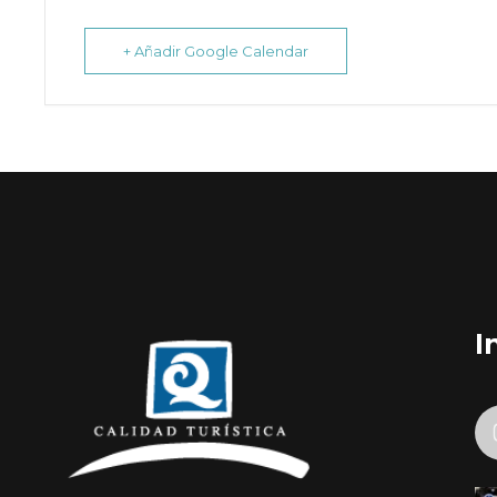
+ Añadir Google Calendar
I