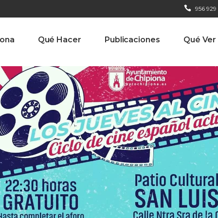
956 929
iona
Qué Hacer
Publicaciones
Qué Ver