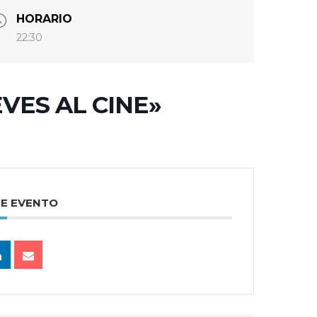
HORARIO
22:30
EVES AL CINE»
TE EVENTO