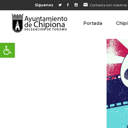
Síguenos
Contacta con nosotros
Portada
Chip
Abrir barra de herramientas