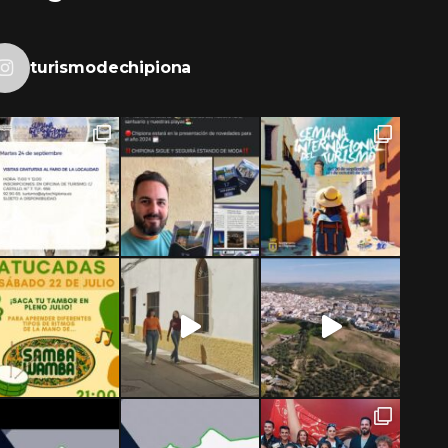
turismodechipiona