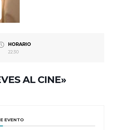
HORARIO
22:30
EVES AL CINE»
TE EVENTO