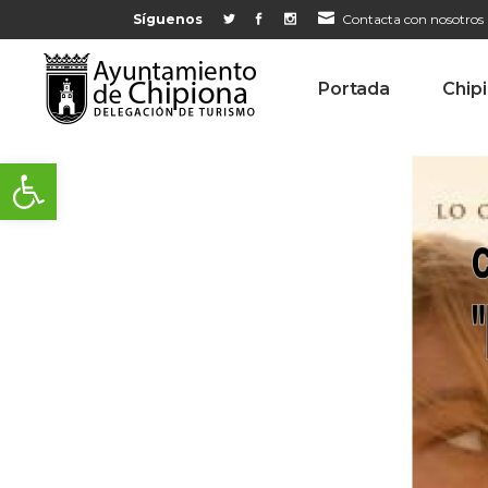
Síguenos
Contacta con nosotros
Portada
Chip
Abrir barra de herramientas