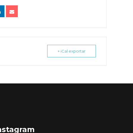
+ iCal exportar
nstagram