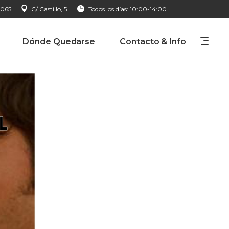
 065
C/ Castillo, 5
Todos los días: 10:00-14:00
Dónde Quedarse
Contacto & Info