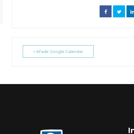
+ Añadir Google Calendar
I