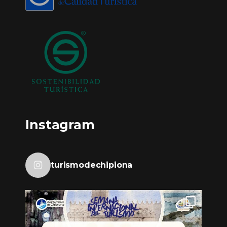
Instagram
turismodechipiona