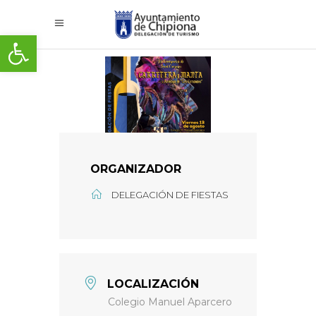
Abrir barra de herramientas
ORGANIZADOR
DELEGACIÓN DE FIESTAS
LOCALIZACIÓN
Colegio Manuel Aparcero