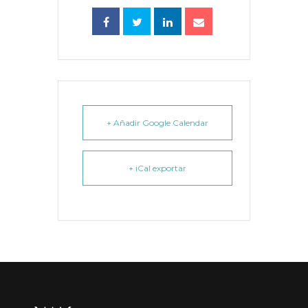
+ Añadir Google Calendar
+ iCal exportar