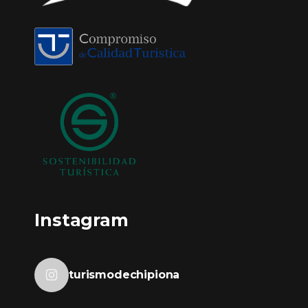
Instagram
turismodechipiona