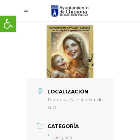
Abrir barra de herramientas
LOCALIZACIÓN
Parroquia Nuestra Sra. de
la O
CATEGORÍA
Religioso