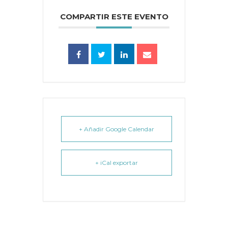
COMPARTIR ESTE EVENTO
+ Añadir Google Calendar
+ iCal exportar