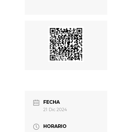
FECHA
21 Dic 2024
HORARIO