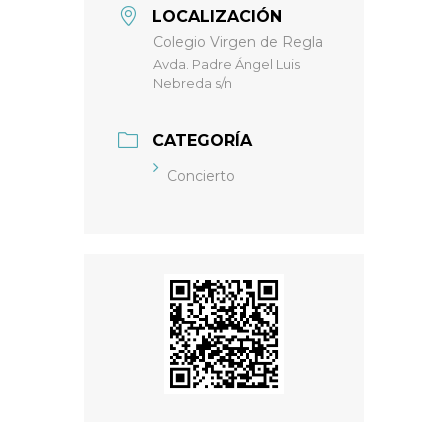
LOCALIZACIÓN
Colegio Virgen de Regla
Avda. Padre Ángel Luis
Nebreda s/n
CATEGORÍA
Concierto