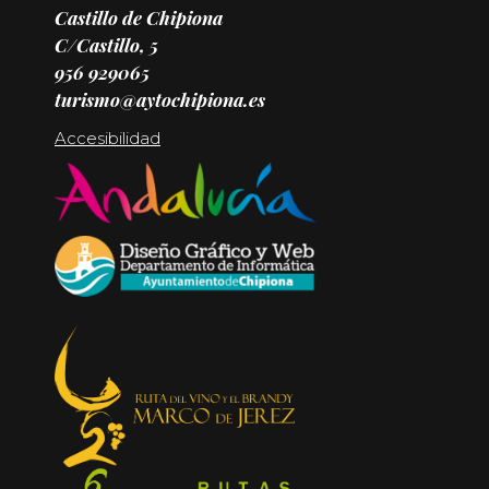
Castillo de Chipiona
C/Castillo, 5
956 929065
turismo@aytochipiona.es
Accesibilidad