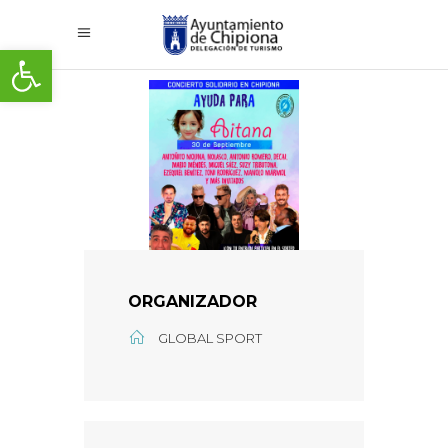
Abrir barra de herramientas
ORGANIZADOR
GLOBAL SPORT