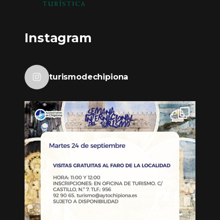
Instagram
turismodechipiona