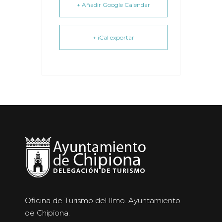
+ Añadir Google Calendar
+ iCal exportar
Oficina de Turismo del Ilmo. Ayuntamiento
de Chipiona.