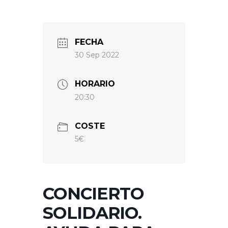
FECHA
30 Sep 2022
HORARIO
20:30
COSTE
5€
CONCIERTO
SOLIDARIO.