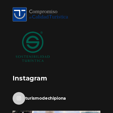
Instagram
turismodechipiona