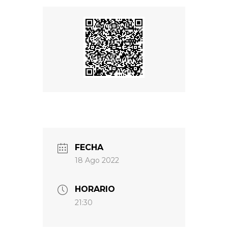
FECHA
18 Ago 2022
HORARIO
21:30