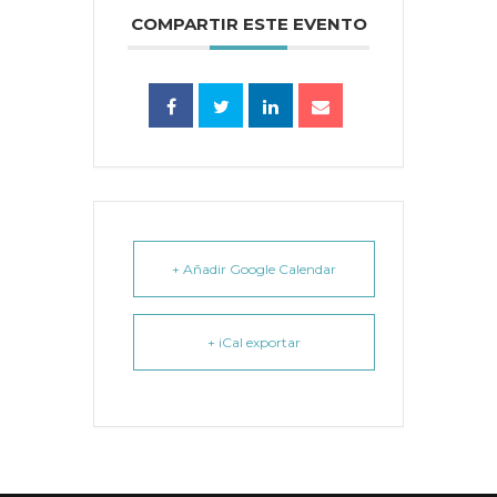
COMPARTIR ESTE EVENTO
+ Añadir Google Calendar
+ iCal exportar