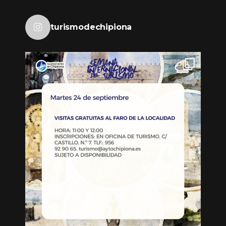
turismodechipiona