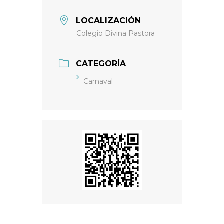
LOCALIZACIÓN
Colegio Divina Pastora
CATEGORÍA
Carnaval