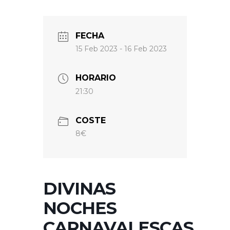
FECHA
15 Feb 2023
- 16 Feb 2023
HORARIO
21:30
COSTE
8€
DIVINAS
NOCHES
CARNAVALESCAS