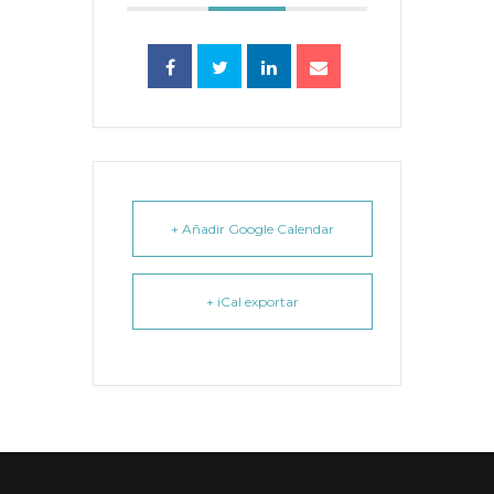
+ Añadir Google Calendar
+ iCal exportar