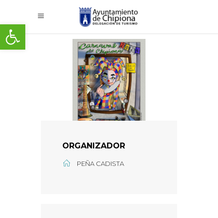
Abrir barra de herramientas
ORGANIZADOR
PEÑA CADISTA