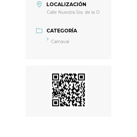
LOCALIZACIÓN
Calle Nuestra Sra. de la O
CATEGORÍA
Carnaval