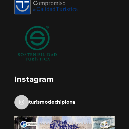
Instagram
turismodechipiona