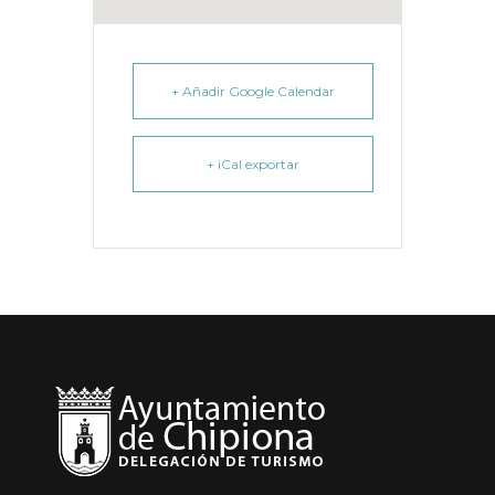
+ Añadir Google Calendar
+ iCal exportar