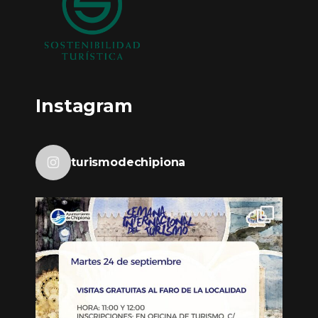
Instagram
turismodechipiona