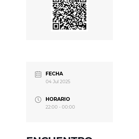
FECHA
04 Jul 2025
HORARIO
22:00 - 00:00