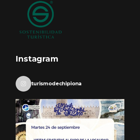
Instagram
turismodechipiona