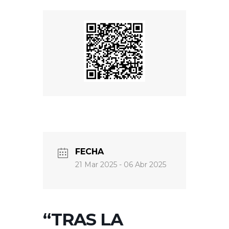
FECHA
21 Mar 2025
- 06 Abr 2025
“TRAS LA