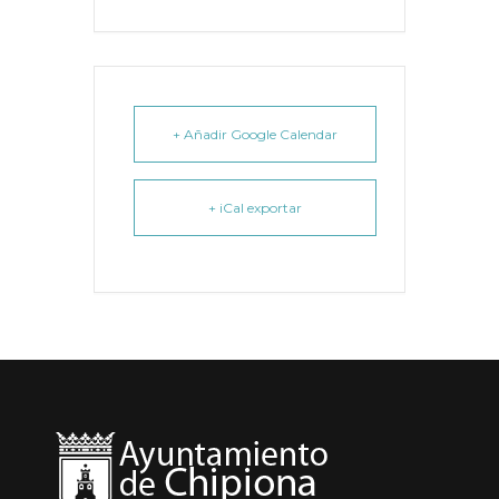
+ Añadir Google Calendar
+ iCal exportar