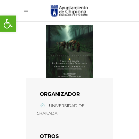
Abrir barra de herramientas
ORGANIZADOR
UNIVERSIDAD DE
GRANADA
OTROS