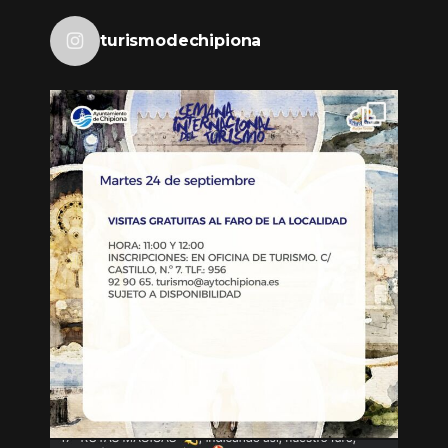
turismodechipiona