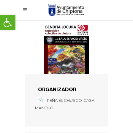
Abrir barra de herramientas
ORGANIZADOR
PEÑA EL CHUSCO-CASA
MANOLO