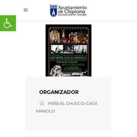
Abrir barra de herramientas
ORGANIZADOR
PEÑA EL CHUSCO-CASA
MANOLO