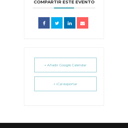
COMPARTIR ESTE EVENTO
+ Añadir Google Calendar
+ iCal exportar