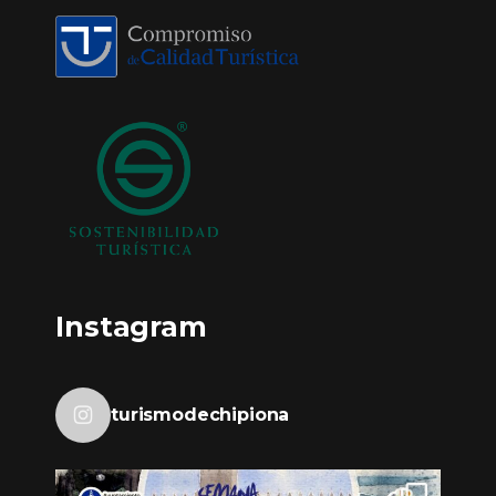
Instagram
turismodechipiona