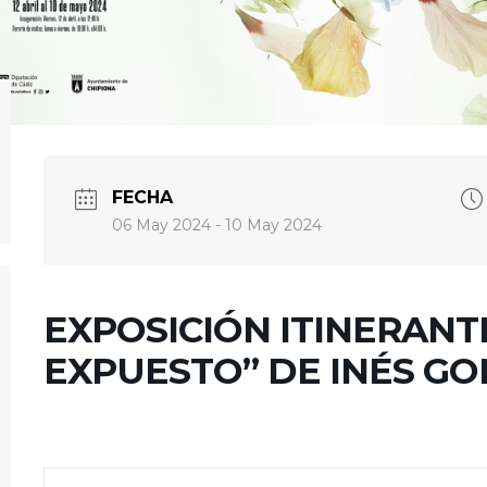
FECHA
06 May 2024
- 10 May 2024
EXPOSICIÓN ITINERANT
EXPUESTO” DE INÉS G