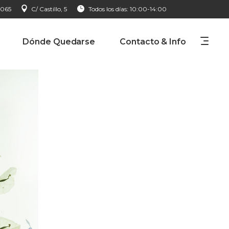
 065
C/ Castillo, 5
Todos los días: 10:00-14:00
Dónde Quedarse
Contacto & Info