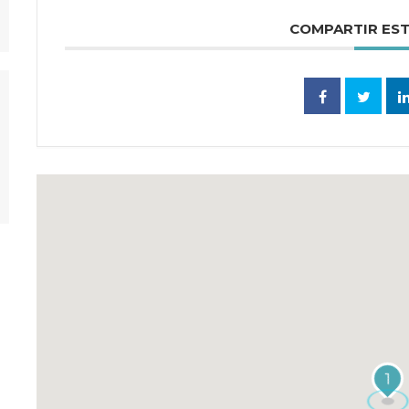
COMPARTIR ES
1