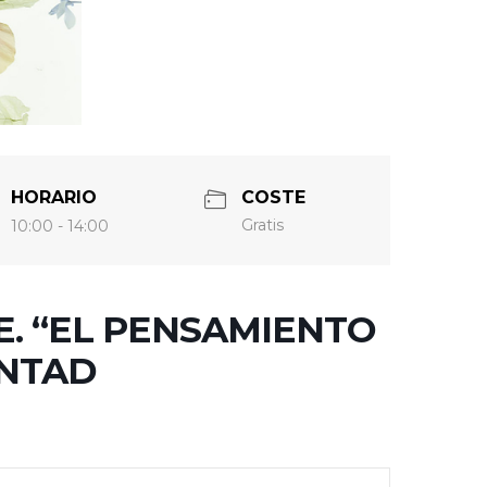
HORARIO
COSTE
Gratis
10:00 - 14:00
E. “EL PENSAMIENTO
ONTAD