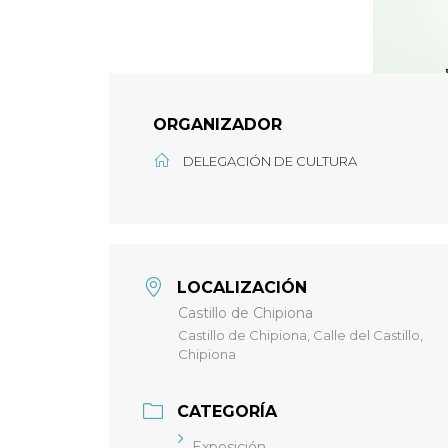
ORGANIZADOR
DELEGACIÓN DE CULTURA
LOCALIZACIÓN
Castillo de Chipiona
Castillo de Chipiona, Calle del Castillo,
Chipiona
CATEGORÍA
Exposición