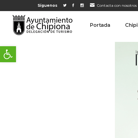
Síguenos
Contacta con nosotros
Portada
Chip
Abrir barra de herramientas