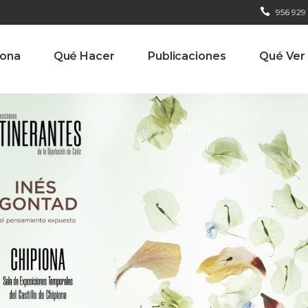
956 929
iona
Qué Hacer
Publicaciones
Qué Ver