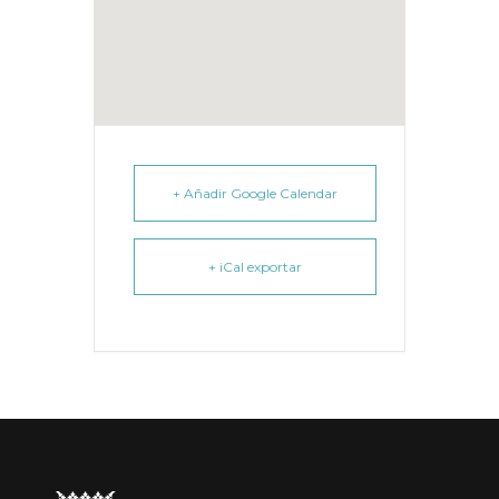
+ Añadir Google Calendar
+ iCal exportar