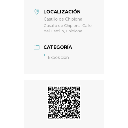
LOCALIZACIÓN
Castillo de Chipiona
Castillo de Chipiona, Calle
del Castillo, Chipiona
CATEGORÍA
Exposición