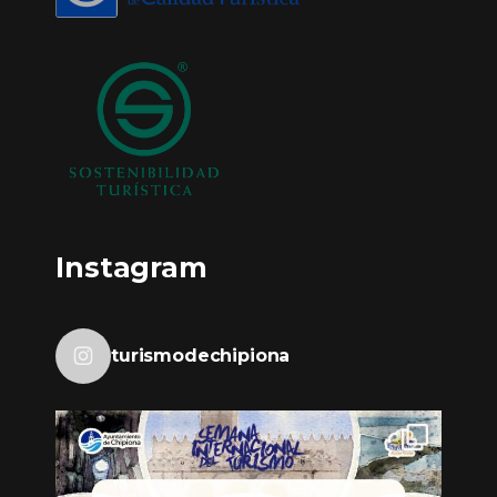
Instagram
turismodechipiona