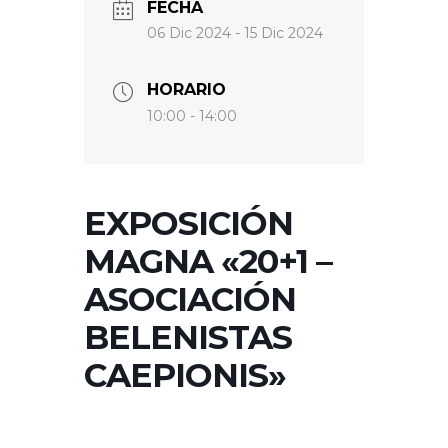
FECHA
06 Dic 2024
- 15 Dic 2024
HORARIO
10:00 - 14:00
EXPOSICIÓN
MAGNA «20+1 –
ASOCIACIÓN
BELENISTAS
CAEPIONIS»