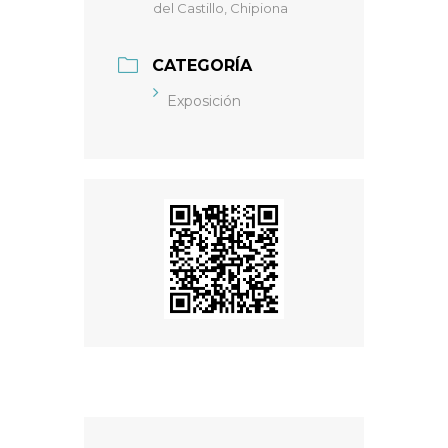
del Castillo, Chipiona
CATEGORÍA
Exposición