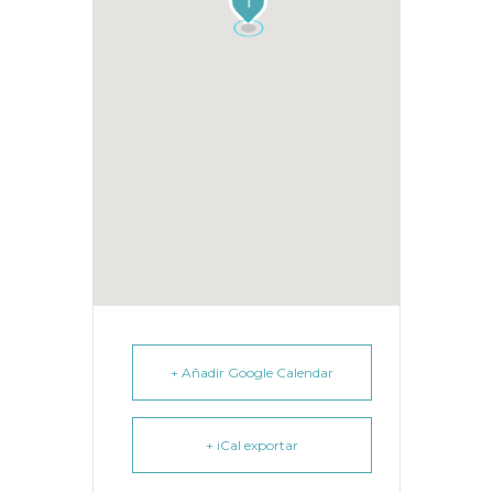
1
+ Añadir Google Calendar
+ iCal exportar