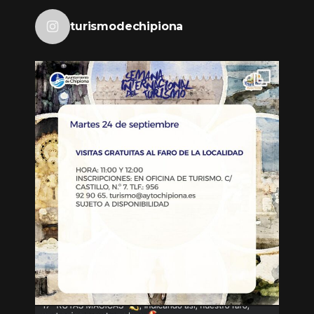
turismodechipiona