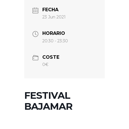
FECHA
23 Jun 2021
HORARIO
20:30 - 23:30
COSTE
0€
FESTIVAL
BAJAMAR