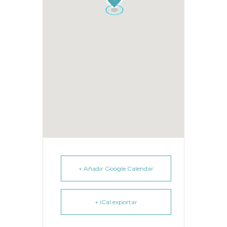
+ Añadir Google Calendar
+ iCal exportar