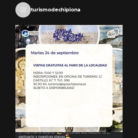
turismodechipiona