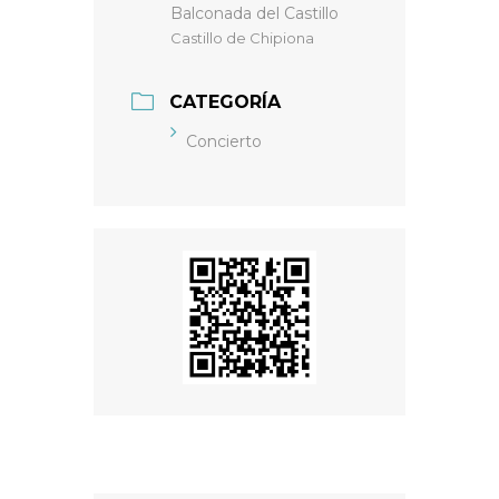
Balconada del Castillo
Castillo de Chipiona
CATEGORÍA
Concierto