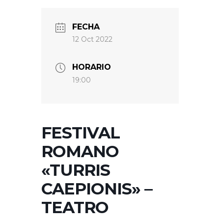
FECHA
12 Oct 2022
HORARIO
19:00
FESTIVAL
ROMANO
«TURRIS
CAEPIONIS» –
TEATRO