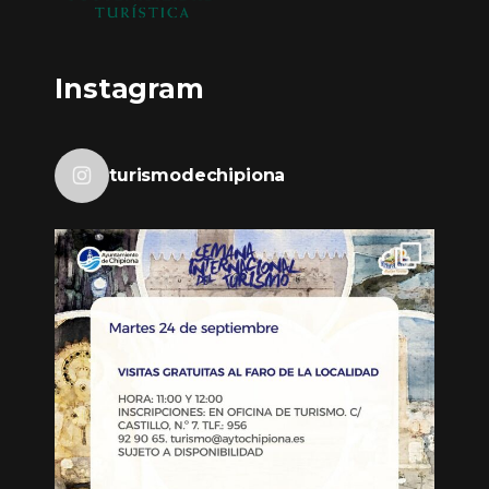
Instagram
turismodechipiona