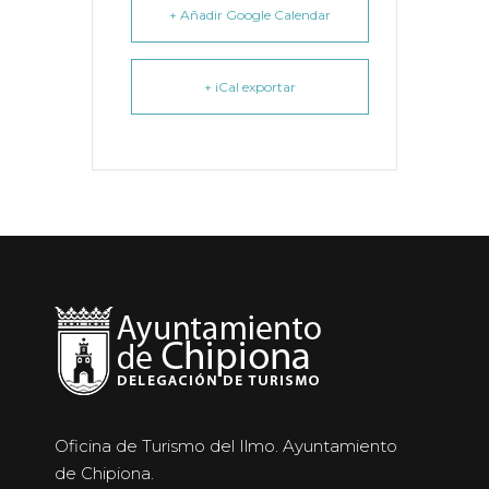
+ Añadir Google Calendar
+ iCal exportar
Oficina de Turismo del Ilmo. Ayuntamiento
de Chipiona.