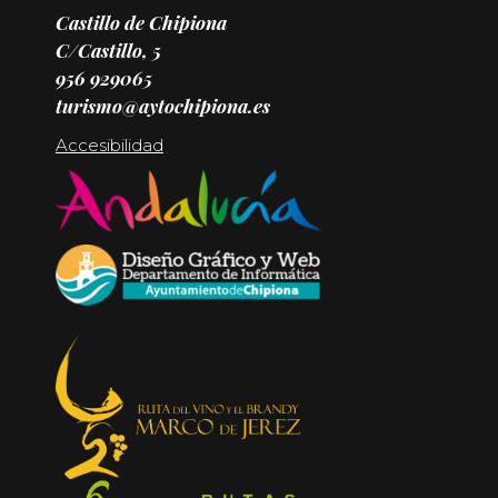
Castillo de Chipiona
C/Castillo, 5
956 929065
turismo@aytochipiona.es
Accesibilidad