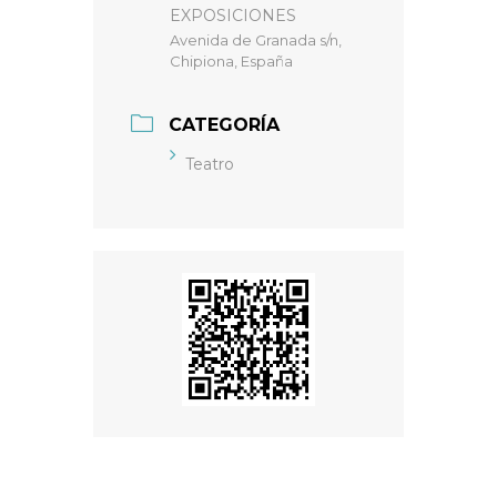
EXPOSICIONES
Avenida de Granada s/n,
Chipiona, España
CATEGORÍA
Teatro