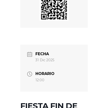
FECHA
31 Dic 2025
HORARIO
12:00
FIESTA FIN DE