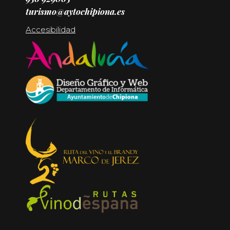
turismo@aytochipiona.es
Accesibilidad