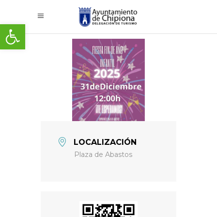
Abrir barra de herramientas
LOCALIZACIÓN
Plaza de Abastos