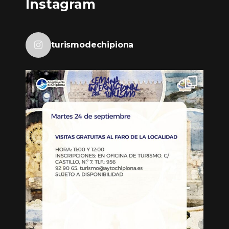
Instagram
turismodechipiona