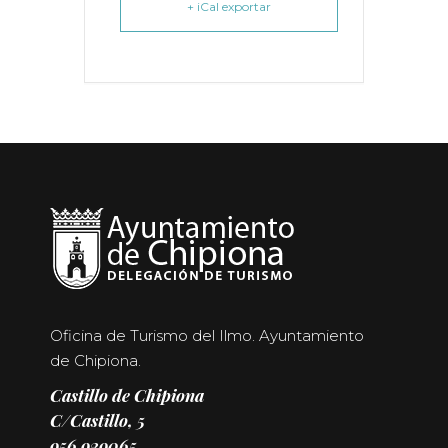
+ iCal exportar
Oficina de Turismo del Ilmo. Ayuntamiento
de Chipiona.
Castillo de Chipiona
C/Castillo, 5
956 929065