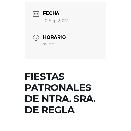
FECHA
10 Sep 2022
HORARIO
22:00
FIESTAS
PATRONALES
DE NTRA. SRA.
DE REGLA