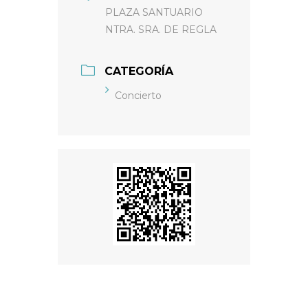
PLAZA SANTUARIO
NTRA. SRA. DE REGLA
CATEGORÍA
Concierto