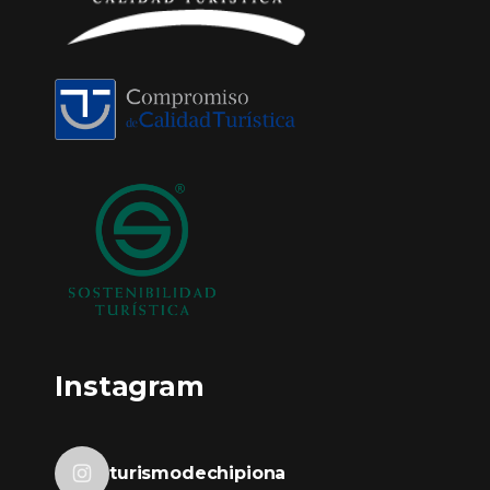
Instagram
turismodechipiona