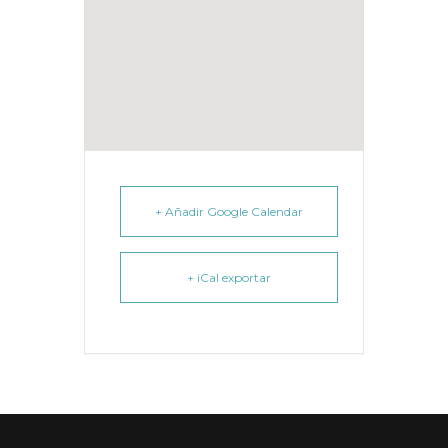
+ Añadir Google Calendar
+ iCal exportar