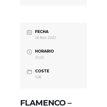
FECHA
26 Nov 2022
HORARIO
21:00
COSTE
10€
FLAMENCO –