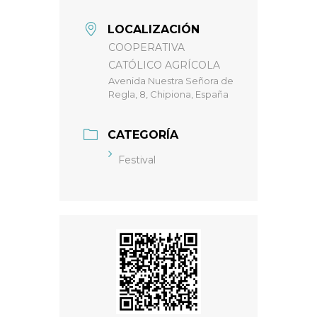
LOCALIZACIÓN
COOPERATIVA
CATÓLICO AGRÍCOLA
Avenida Nuestra Señora de
Regla, 8, Chipiona, España
CATEGORÍA
Festival