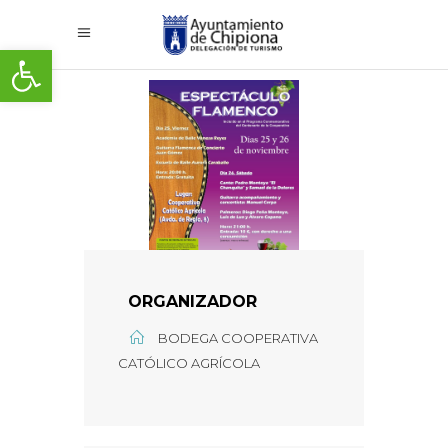
Abrir barra de herramientas
ORGANIZADOR
BODEGA COOPERATIVA
CATÓLICO AGRÍCOLA