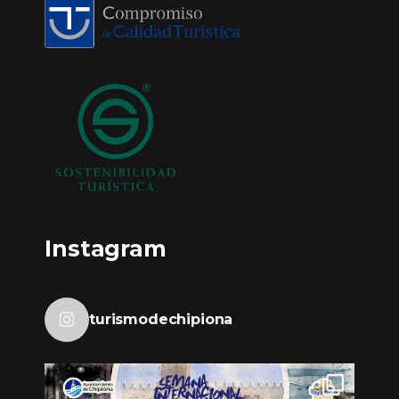
Instagram
turismodechipiona