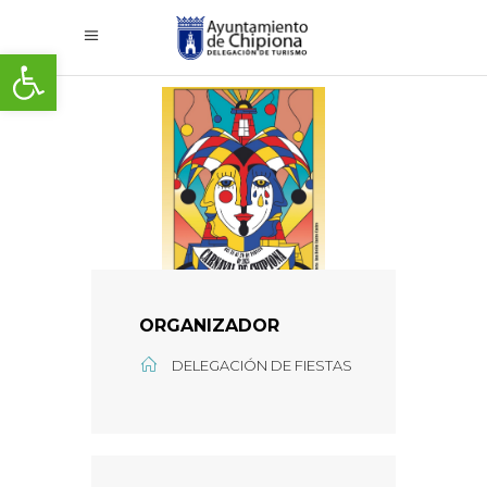
Abrir barra de herramientas
ORGANIZADOR
DELEGACIÓN DE FIESTAS