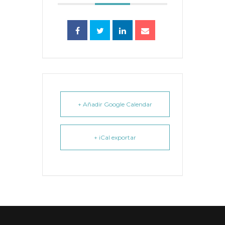
+ Añadir Google Calendar
+ iCal exportar