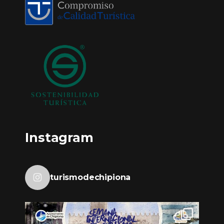
Instagram
turismodechipiona