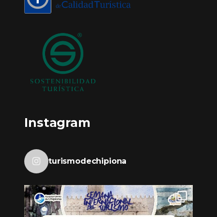
Instagram
turismodechipiona