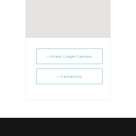
+ Añadir Google Calendar
+ iCal exportar