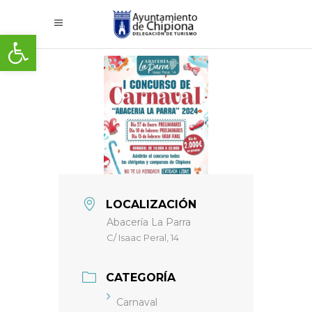
Abrir barra de herramientas
LOCALIZACIÓN
Abacería La Parra
C/ Isaac Peral, 14
CATEGORÍA
Carnaval