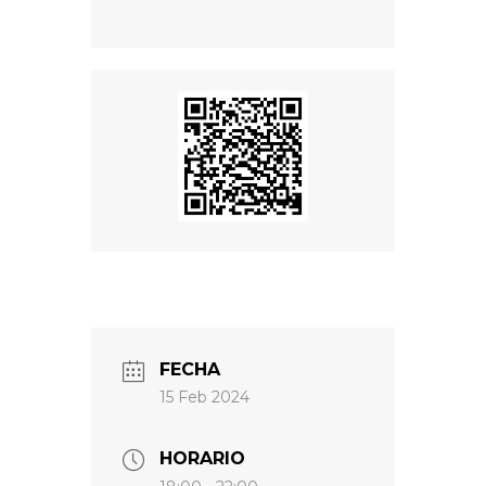
FECHA
15 Feb 2024
HORARIO