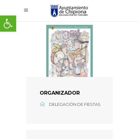
Abrir barra de herramientas
ORGANIZADOR
DELEGACIÓN DE FIESTAS