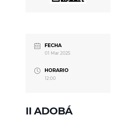
FECHA
01 Mar 2025
HORARIO
12:00
II ADOBÁ