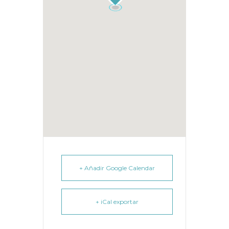
+ Añadir Google Calendar
+ iCal exportar