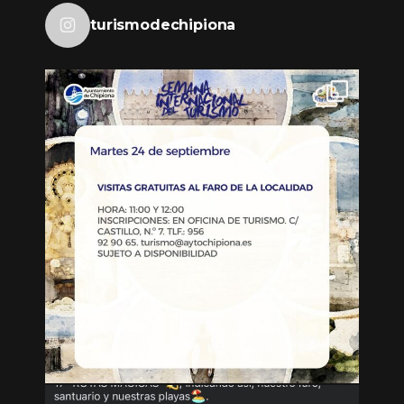
turismodechipiona