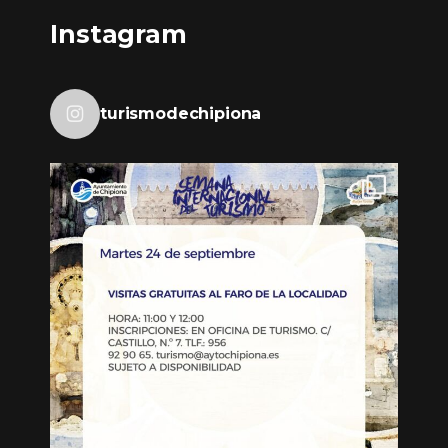
Instagram
turismodechipiona