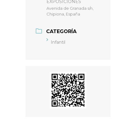
EXPOSICIONES
Avenida de Granada s/n,
Chipiona, España
CATEGORÍA
Infantil