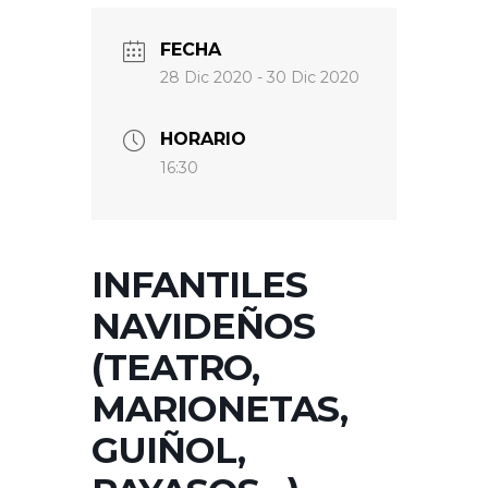
FECHA
28 Dic 2020
- 30 Dic 2020
HORARIO
16:30
INFANTILES
NAVIDEÑOS
(TEATRO,
MARIONETAS,
GUIÑOL,