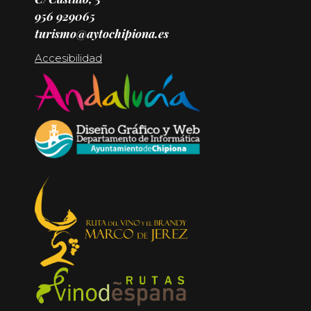
956 929065
turismo@aytochipiona.es
Accesibilidad