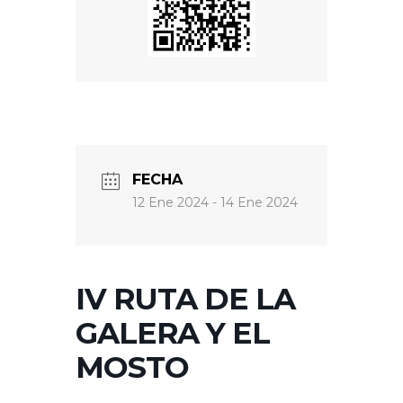
FECHA
12 Ene 2024
- 14 Ene 2024
IV RUTA DE LA
GALERA Y EL
MOSTO