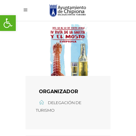
Abrir barra de herramientas
ORGANIZADOR
DELEGACIÓN DE
TURISMO