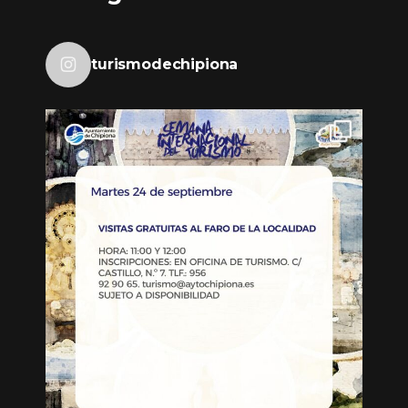
turismodechipiona