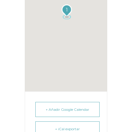
1
+ Añadir Google Calendar
+ iCal exportar