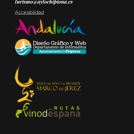
turismo@aytochipiona.es
Accesibilidad