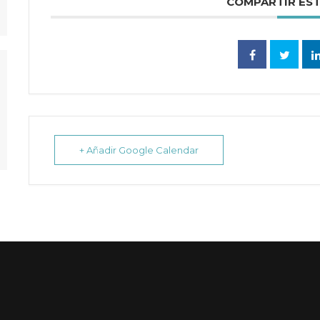
COMPARTIR ES
+ Añadir Google Calendar