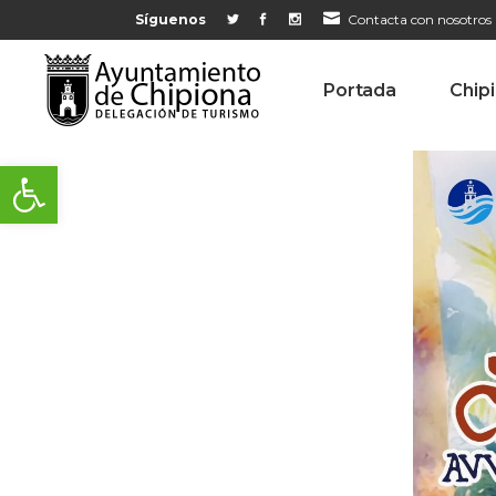
Síguenos
Contacta con nosotros
Portada
Chip
Abrir barra de herramientas