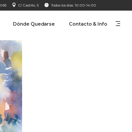
 065
C/ Castillo, 5
Todos los días: 10:00-14:00
Dónde Quedarse
Contacto & Info