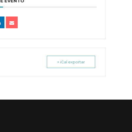
TE EVENTO
+ iCal exportar