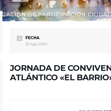
FECHA
23 Ago 2024
JORNADA DE CONVIVENC
ATLÁNTICO «EL BARRIO