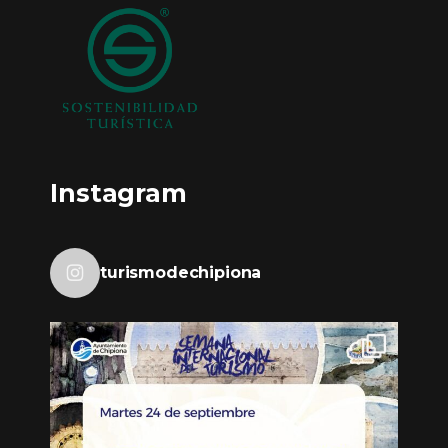
Instagram
turismodechipiona