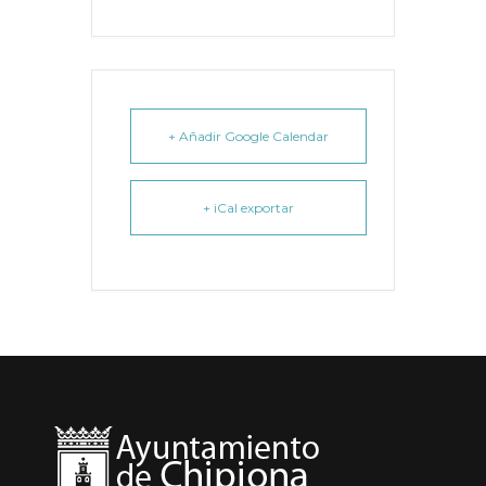
+ Añadir Google Calendar
+ iCal exportar