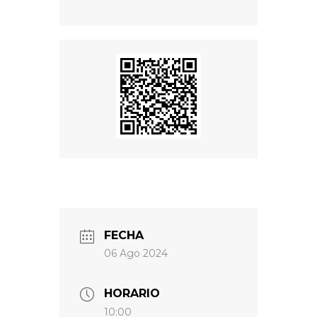
FECHA
06 Ago 2024
HORARIO
10:00