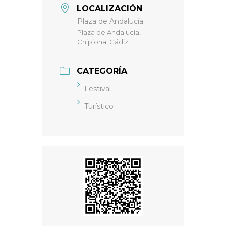
LOCALIZACIÓN
Plaza de Andalucía
Plaza de Andalucía,
Chipiona, Cádiz
CATEGORÍA
Festival
Turístico