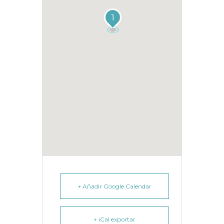
1
+ Añadir Google Calendar
+ iCal exportar