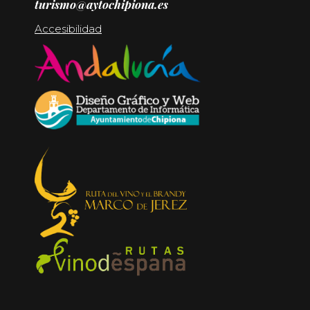
turismo@aytochipiona.es
Accesibilidad