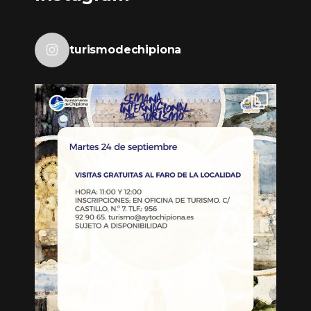
turismodechipiona