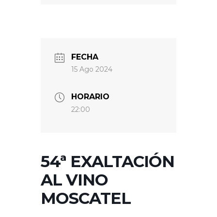
FECHA
15 Ago 2024
HORARIO
22:00
54ª EXALTACIÓN
AL VINO
MOSCATEL