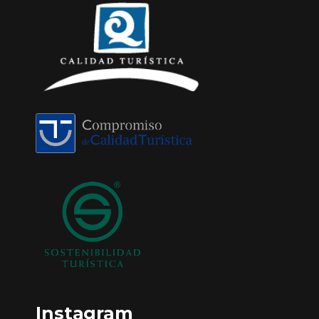
Instagram