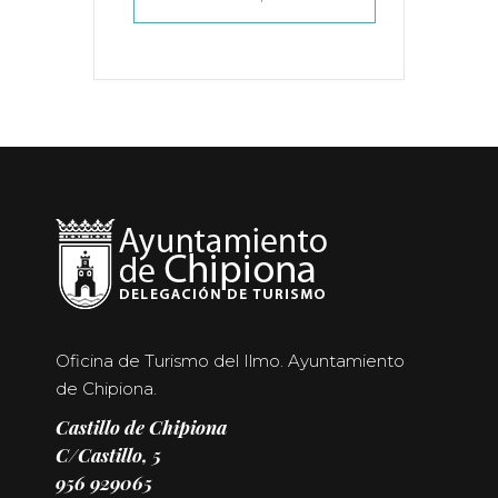
Oficina de Turismo del Ilmo. Ayuntamiento
de Chipiona.
Castillo de Chipiona
C/Castillo, 5
956 929065