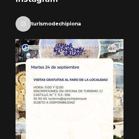
turismodechipiona