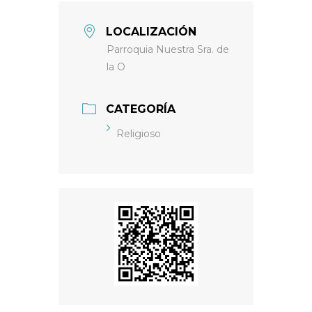
LOCALIZACIÓN
Parroquia Nuestra Sra. de
la O
CATEGORÍA
Religioso