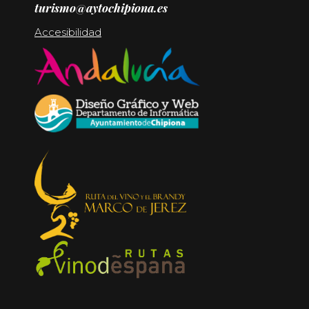
turismo@aytochipiona.es
Accesibilidad