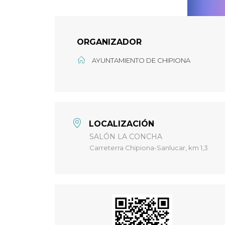
ORGANIZADOR
AYUNTAMIENTO DE CHIPIONA
LOCALIZACIÓN
SALÓN LA CONCHA
Carreterra Chipiona-Sanlucar, km 1,3