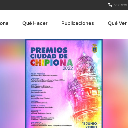
956 929
iona
Qué Hacer
Publicaciones
Qué Ver