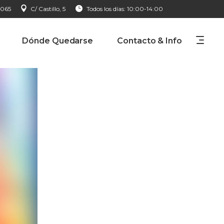
 065
C/ Castillo, 5
Todos los días: 10:00-14:00
Dónde Quedarse
Contacto & Info