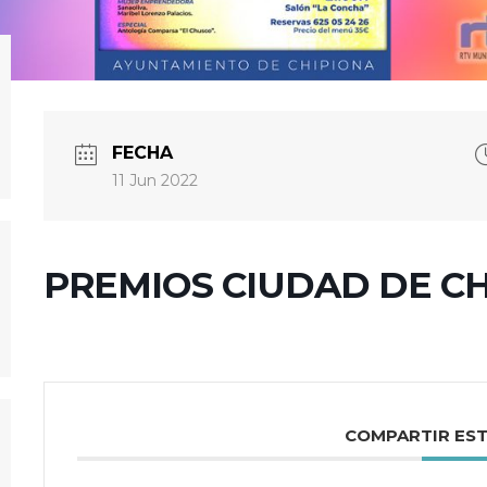
FECHA
11 Jun 2022
PREMIOS CIUDAD DE C
COMPARTIR ES