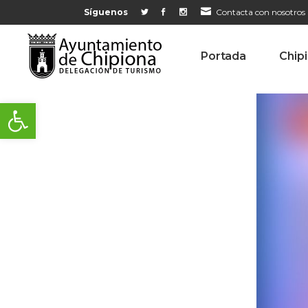
Síguenos
Contacta con nosotros
Portada
Chip
Abrir barra de herramientas