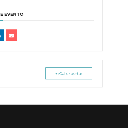
TE EVENTO
+ iCal exportar