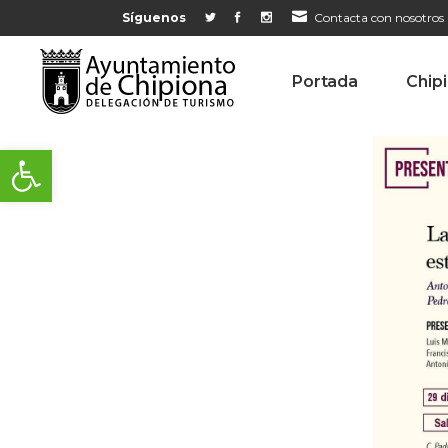
Síguenos
Contacta con nosotros
Portada
Chip
Abrir barra de herramientas