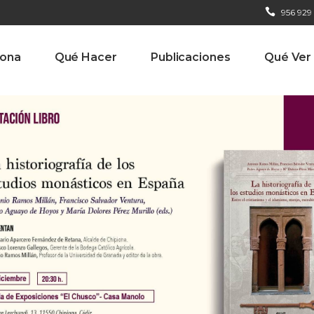
956 929
iona
Qué Hacer
Publicaciones
Qué Ver