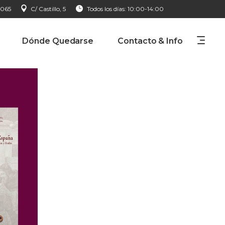
 065
C/ Castillo, 5
Todos los días: 10:00-14:00
Dónde Quedarse
Contacto & Info