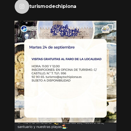
turismodechipiona