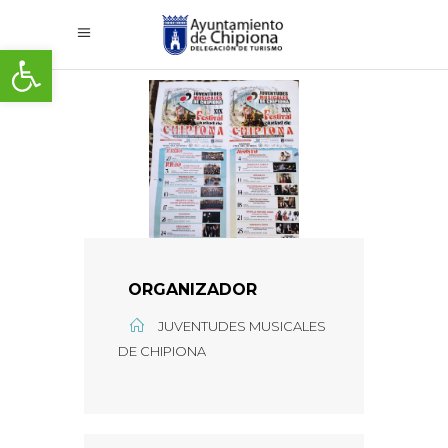
Abrir barra de herramientas
ORGANIZADOR
JUVENTUDES MUSICALES
DE CHIPIONA