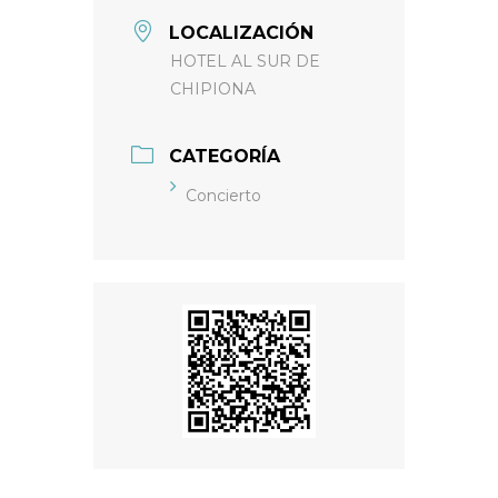
LOCALIZACIÓN
HOTEL AL SUR DE
CHIPIONA
CATEGORÍA
Concierto