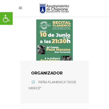
Abrir barra de herramientas
ORGANIZADOR
PEÑA FLAMENCA "JOSÉ
MERCÉ"