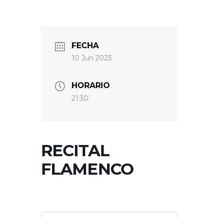
FECHA
10 Jun 2023
HORARIO
21:30
RECITAL
FLAMENCO