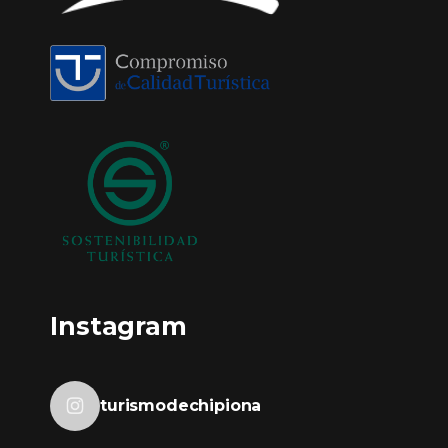
Instagram
turismodechipiona