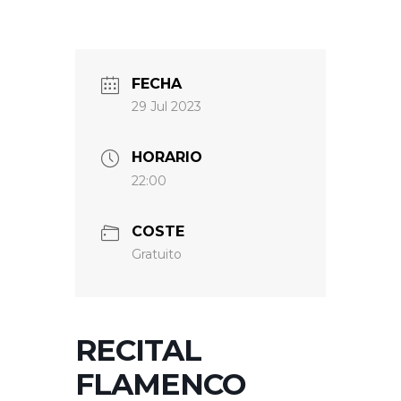
FECHA
29 Jul 2023
HORARIO
22:00
COSTE
Gratuito
RECITAL
FLAMENCO