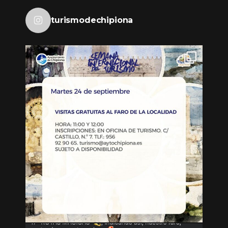
turismodechipiona