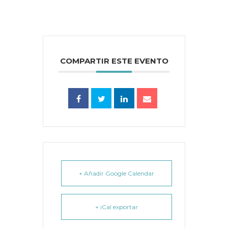
COMPARTIR ESTE EVENTO
+ Añadir Google Calendar
+ iCal exportar