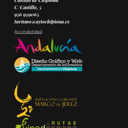
Castillo de Chipiona
C/Castillo, 5
956 929065
turismo@aytochipiona.es
Accesibilidad