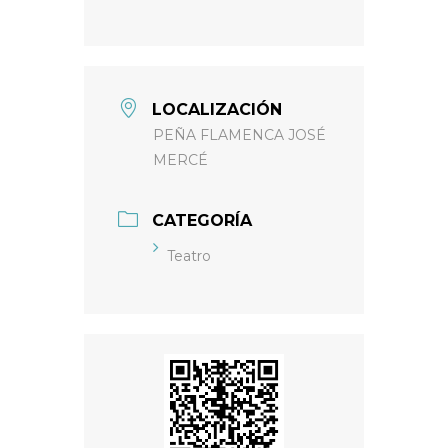
LOCALIZACIÓN
PEÑA FLAMENCA JOSÉ
MERCÉ
CATEGORÍA
Teatro