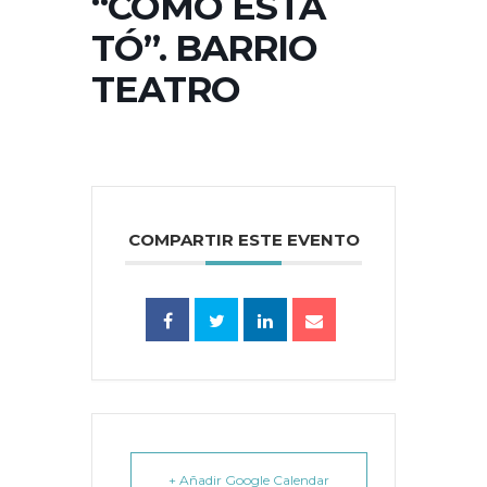
“CÓMO ESTÁ
TÓ”. BARRIO
TEATRO
COMPARTIR ESTE EVENTO
+ Añadir Google Calendar