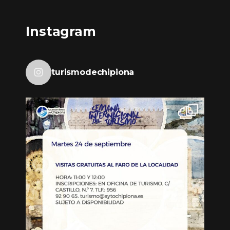
Instagram
turismodechipiona