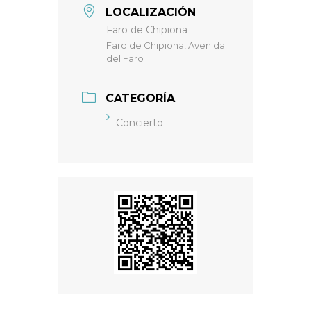
LOCALIZACIÓN
Faro de Chipiona
Faro de Chipiona, Avenida
del Faro
CATEGORÍA
Concierto