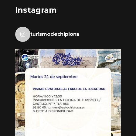
Instagram
turismodechipiona