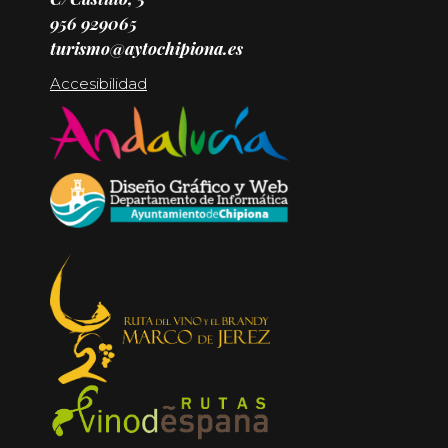
956 929065
turismo@aytochipiona.es
Accesibilidad