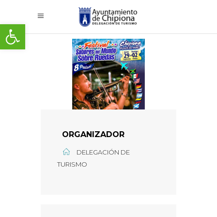
Abrir barra de herramientas
ORGANIZADOR
DELEGACIÓN DE
TURISMO