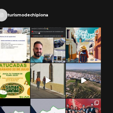
turismodechipiona