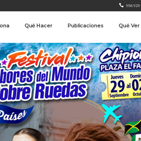
956 929
iona
Qué Hacer
Publicaciones
Qué Ver