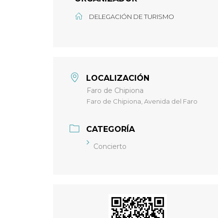
DELEGACIÓN DE TURISMO
LOCALIZACIÓN
Faro de Chipiona
Faro de Chipiona, Avenida del Faro
CATEGORÍA
Concierto