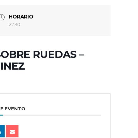
HORARIO
22:30
OBRE RUEDAS –
INEZ
TE EVENTO