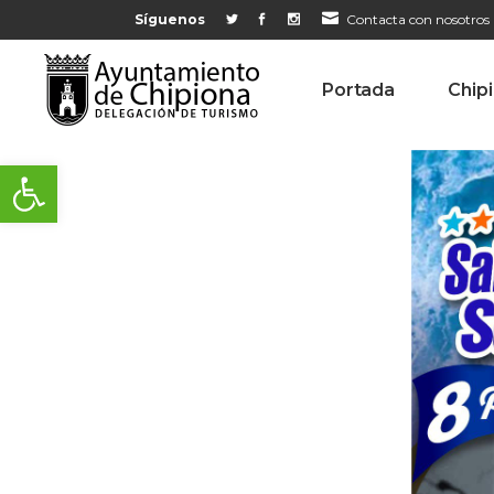
Síguenos
Contacta con nosotros
Portada
Chip
Abrir barra de herramientas