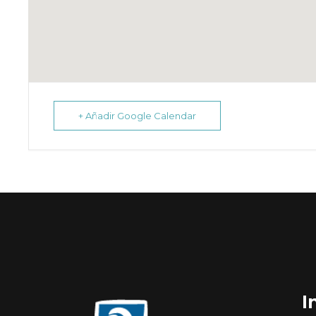
+ Añadir Google Calendar
I