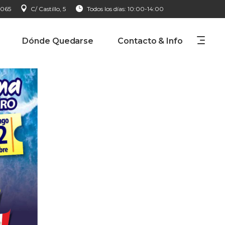
 065
C/ Castillo, 5
Todos los días: 10:00-14:00
Dónde Quedarse
Contacto & Info